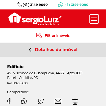
(41 )
3149 9090
(41 )
3149 9090
Filtrar imóveis
Detalhes do imóvel
Edifício
AV. Visconde de Guarapuava, 4463 - Apto 1601
Batel - Curitiba/PR
Ref: 10600.680
Compartilhe: