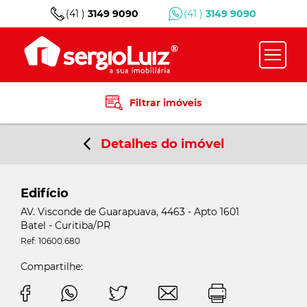
(41 )
3149 9090
(41 )
3149 9090
Filtrar imóveis
Detalhes do imóvel
Edifício
AV. Visconde de Guarapuava, 4463 - Apto 1601
Batel - Curitiba/PR
Ref: 10600.680
Compartilhe: