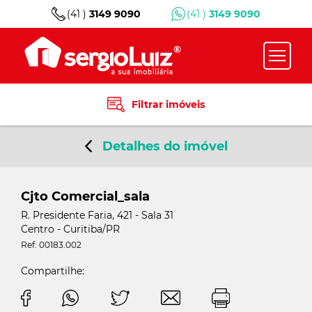
(41 )
3149 9090
(41 )
3149 9090
Filtrar imóveis
Detalhes do imóvel
Cjto Comercial_sala
R. Presidente Faria, 421 - Sala 31
Centro - Curitiba/PR
Ref: 00183.002
Compartilhe: