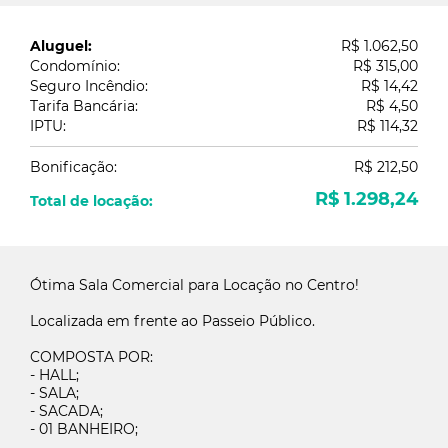
Aluguel:
R$ 1.062,50
Condomínio:
R$ 315,00
Seguro Incêndio:
R$ 14,42
Tarifa Bancária:
R$ 4,50
IPTU:
R$ 114,32
Bonificação:
R$ 212,50
R$ 1.298,24
Total de locação:
Ótima Sala Comercial para Locação no Centro!
Localizada em frente ao Passeio Público.
COMPOSTA POR:
- HALL;
- SALA;
- SACADA;
- 01 BANHEIRO;