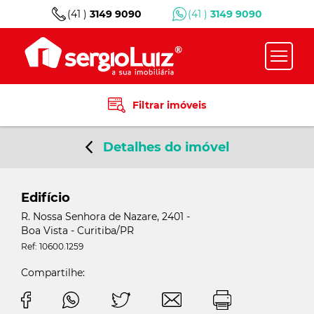
(41 )
3149 9090
(41 )
3149 9090
Filtrar imóveis
Detalhes do imóvel
Edifício
R. Nossa Senhora de Nazare, 2401 -
Boa Vista - Curitiba/PR
Ref: 10600.1259
Compartilhe: