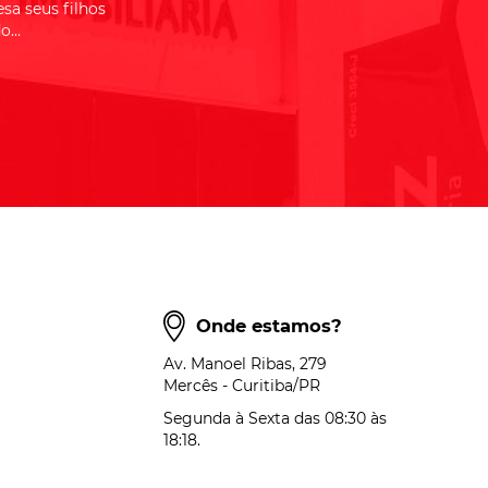
sa seus filhos
...
Onde estamos?
Av. Manoel Ribas, 279
Mercês - Curitiba/PR
Segunda à Sexta das 08:30 às
18:18.