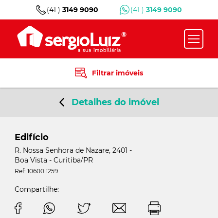
(41 )
3149 9090
(41 )
3149 9090
Filtrar imóveis
Detalhes do imóvel
Edifício
R. Nossa Senhora de Nazare, 2401 -
Boa Vista - Curitiba/PR
Ref: 10600.1259
Compartilhe: