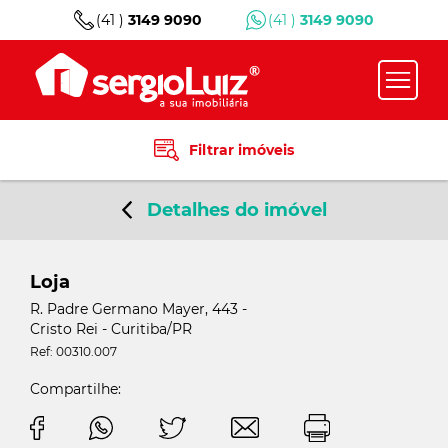
(41 )
3149 9090
(41 )
3149 9090
Filtrar imóveis
Detalhes do imóvel
Loja
R. Padre Germano Mayer, 443 -
Cristo Rei - Curitiba/PR
Ref: 00310.007
Compartilhe: