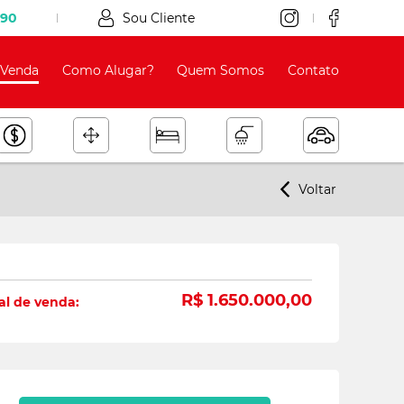
090
Sou Cliente
Venda
Como Alugar?
Quem Somos
Contato
Voltar
R$ 1.650.000,00
al de venda: