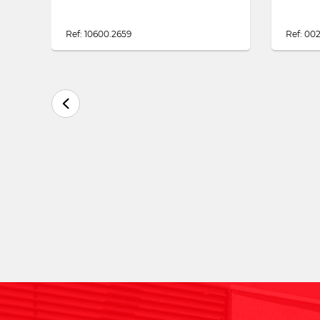
Ref: 10600.2659
Ref: 002