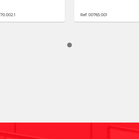
70.002.1
Ref: 00765.001