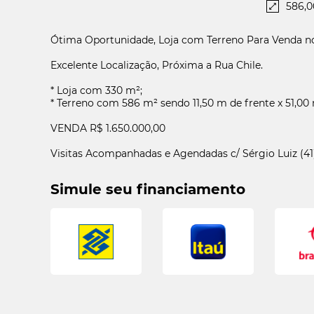
586,0
Ótima Oportunidade, Loja com Terreno Para Venda n
Excelente Localização, Próxima a Rua Chile.
* Loja com 330 m²;
* Terreno com 586 m² sendo 11,50 m de frente x 51,00
VENDA R$ 1.650.000,00
Visitas Acompanhadas e Agendadas c/ Sérgio Luiz (41
Gu
Simule seu financiamento
Pre