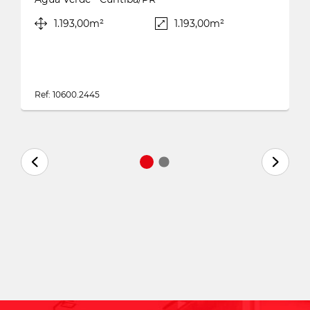
1.193,00m²
1.193,00m²
Ref: 10600.2445