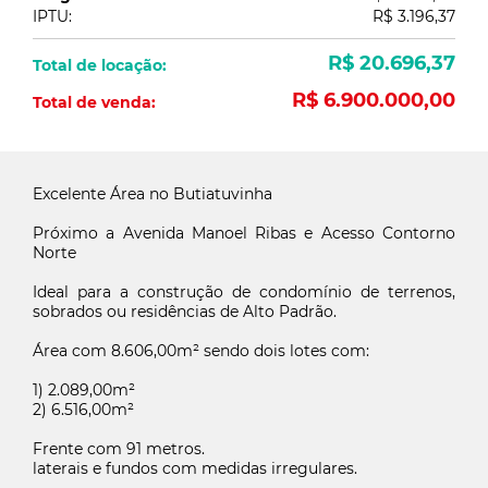
IPTU:
R$ 3.196,37
R$ 20.696,37
Total de locação:
R$ 6.900.000,00
Total de venda:
Excelente Área no Butiatuvinha
Próximo a Avenida Manoel Ribas e Acesso Contorno
Norte
Ideal para a construção de condomínio de terrenos,
sobrados ou residências de Alto Padrão.
Área com 8.606,00m² sendo dois lotes com:
1) 2.089,00m²
2) 6.516,00m²
Frente com 91 metros.
laterais e fundos com medidas irregulares.