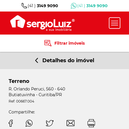
(41 )
3149 9090
(41 )
3149 9090
Filtrar imóveis
Detalhes do imóvel
Terreno
R. Orlando Peruci, 560 - 640
Butiatuvinha - Curitiba/PR
Ref: 00667.004
Compartilhe: