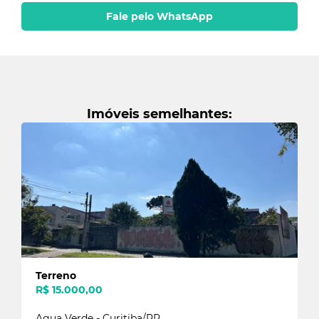
Fale pelo WhatsApp
Enviar
Imóveis semelhantes:
Terreno
R$ 15.000,00
Agua Verde - Curitiba/PR