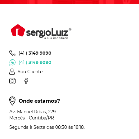
(41 )
3149 9090
(41 )
3149 9090
Sou Cliente
Onde estamos?
Av. Manoel Ribas, 279
Mercês - Curitiba/PR
Segunda à Sexta das 08:30 às 18:18.