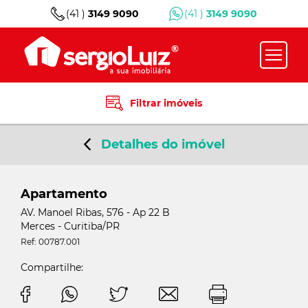
(41 )
3149 9090
(41 )
3149 9090
Filtrar imóveis
Detalhes do imóvel
Apartamento
AV. Manoel Ribas, 576 - Ap 22 B
Merces - Curitiba/PR
Ref: 00787.001
Compartilhe: