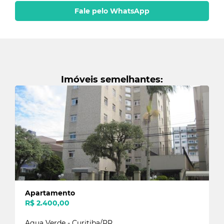
Fale pelo WhatsApp
Imóveis semelhantes:
Apartamento
R$ 2.400,00
Agua Verde - Curitiba/PR