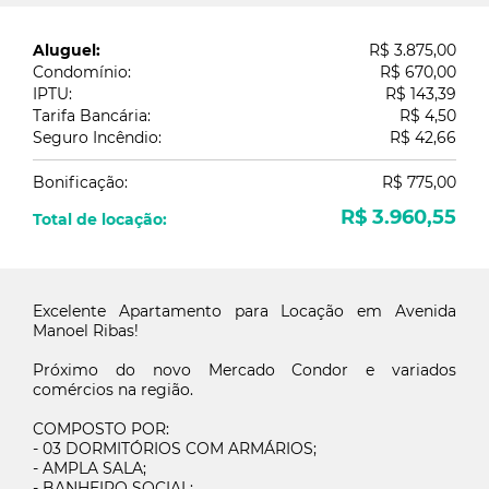
Aluguel:
R$ 3.875,00
Condomínio:
R$ 670,00
IPTU:
R$ 143,39
Tarifa Bancária:
R$ 4,50
Seguro Incêndio:
R$ 42,66
Bonificação:
R$ 775,00
R$ 3.960,55
Total de locação:
Excelente Apartamento para Locação em Avenida
Manoel Ribas!
Próximo do novo Mercado Condor e variados
comércios na região.
COMPOSTO POR:
- 03 DORMITÓRIOS COM ARMÁRIOS;
- AMPLA SALA;
- BANHEIRO SOCIAL;